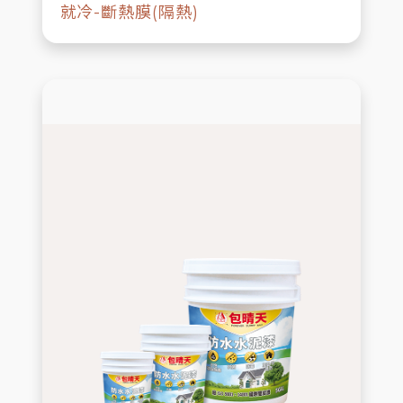
就冷-斷熱膜(隔熱)