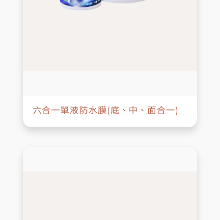
六合一單液防水膜(底、中、面合一)