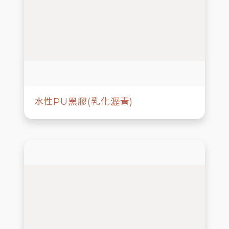
水性PU黑膠(乳化瀝青)