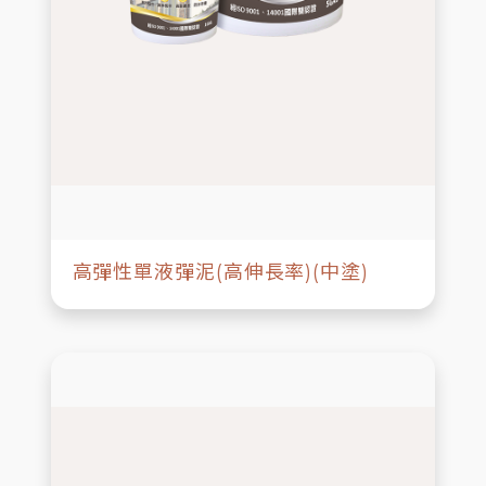
高彈性單液彈泥(高伸長率)(中塗)