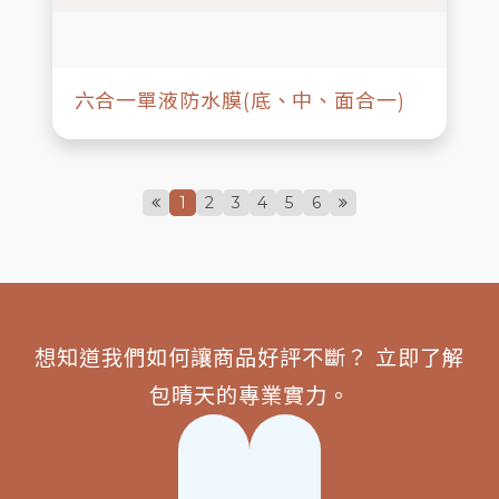
六合一單液防水膜(底、中、面合一)
1
2
3
4
5
6
想知道我們如何讓商品好評不斷？ 立即了解
包晴天的專業實力。