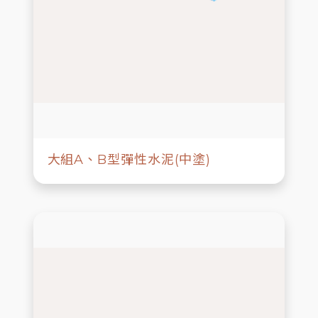
大組A、B型彈性水泥(中塗)