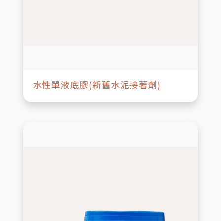
水性單液底膠(新舊水泥接著劑)