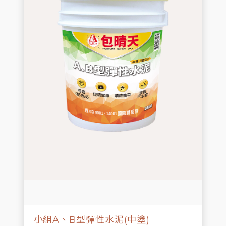
小組A、B型彈性水泥(中塗)