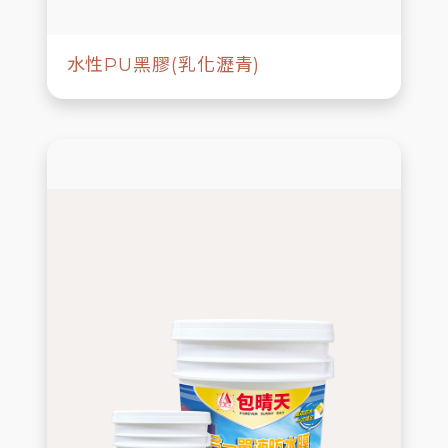
水性PU黑膠(乳化瀝青)