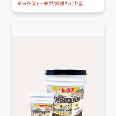
單液彈泥(一般型/纖維型)(中塗)