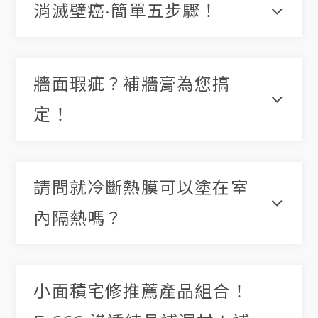
消滅壁癌·簡單五步驟！
牆面瑕疵？補牆膏為您搞
定！
請問就冷斷熱膜可以塗在室
內隔熱嗎？
小面積宅修推薦產品組合！