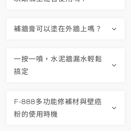
補牆膏可以塗在外牆上嗎？
一按一噴，水泥牆漏水輕鬆
搞定
F-888多功能修補材與壁癌
粉的使用時機