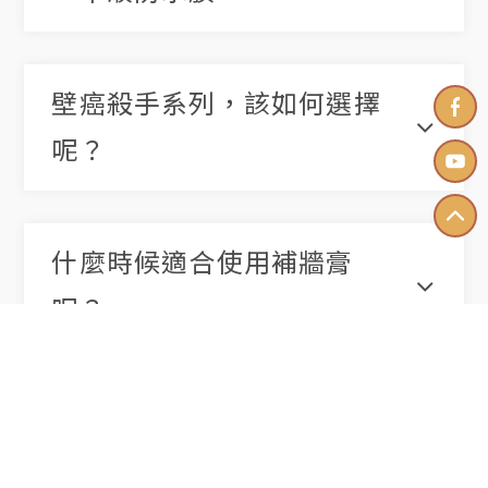
壁癌殺手系列，該如何選擇
呢？
什麼時候適合使用補牆膏
呢？
1