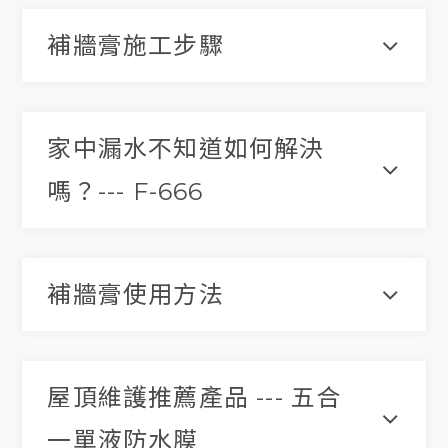
補牆膏施工步驟
家中漏水不知道如何解決
嗎？--- F-666
補牆膏使用方法
屋頂維護推薦產品 --- 五合
一單液防水膜