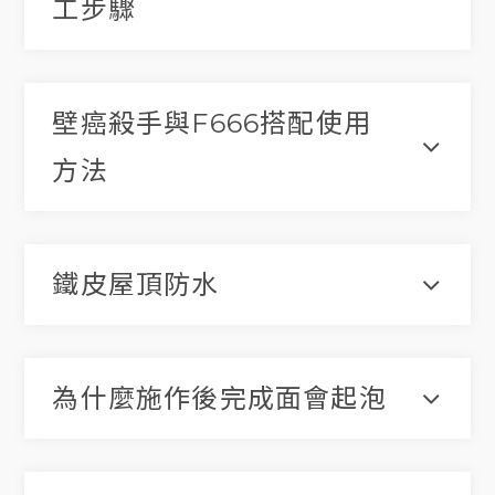
工步驟
壁癌殺手與F666搭配使用
方法
鐵皮屋頂防水
為什麼施作後完成面會起泡