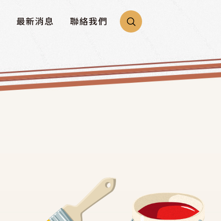
最新消息
聯絡我們
產品特性
聯絡表單
Q&A
經銷商資料
塗料百科