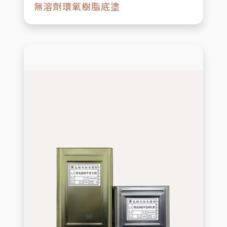
無溶劑環氧樹脂底塗