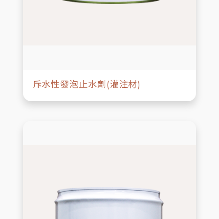
斥水性發泡止水劑(灌注材)