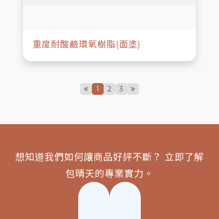
重度耐酸鹼環氧樹脂(面塗)
1
2
3
想知道我們如何讓商品好評不斷？ 立即了解
包晴天的專業實力。