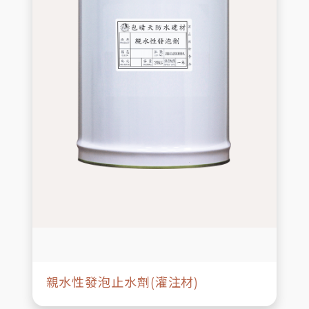
親水性發泡止水劑(灌注材)