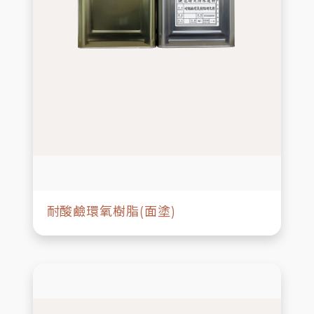
耐酸鹼環氧樹脂(面塗)