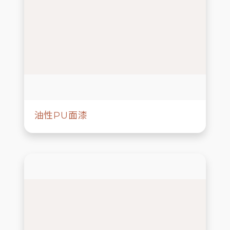
油性PU面漆