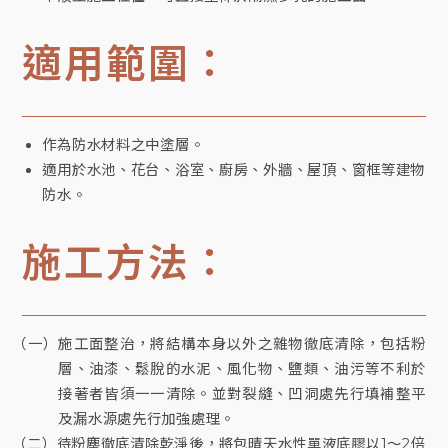
適用範圍：
作為防水材料之中塗層。
適用於水池、花台、浴室、廚房、外牆、屋頂、窗框等建物
防水。
施工方法：
（一）施工面整治，將結構本身以外之雜物徹底清除，包括粉
層、油漆、鬆脫的水泥、風化物、鹽類、油污等不利於
接著者皆須一一清除。並對裂縫、凹洞處先行填補整平
及漏水源處先行加強處理。
（二）待粉塵徹底清除乾淨後，將包晴天水性單液底膠以1～2倍