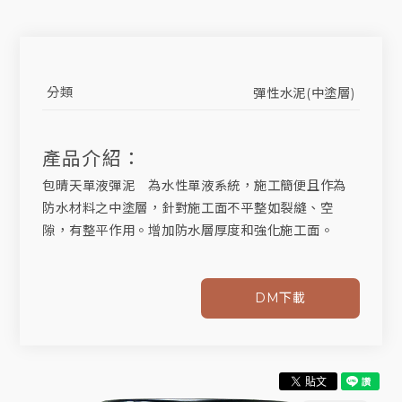
分類
彈性水泥(中塗層)
產品介紹：
包晴天單液彈泥 為水性單液系統，施工簡便且作為
防水材料之中塗層，針對施工面不平整如裂縫、空
隙，有整平作用。增加防水層厚度和強化施工面。
DM下載