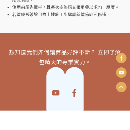
使用前須先攪拌，且每次塗佈應交相重疊以求均一厚度。
若塗膜被破壞可依上述施工步驟重新塗佈即可修補。
想知道我們如何讓商品好評不斷？ 立即了解
包晴天的專業實力。