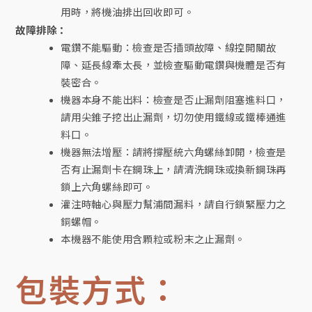
用時，將機油排出回收即可。
故障排除：
電鑽不能驅動：檢查是否插頭故障、線控開關故
障、延長線牽太長，並檢查驅動電鑽與機體是否有
裝密合。
機器本身不能出料：檢查是否止漏劑阻塞進料口，
請用尖錐子挖出止漏劑，切勿使用鐵線或鐵棒通進
料口。
機器無法增壓：請將撐壓統六角螺絲卸開，檢查是
否有止漏劑卡在鋼珠上，請清洗鋼珠或換新鋼珠再
鎖上六角螺絲即可。
灌注時軸心與壓力幫浦間漏料，請自行鎖緊壓力之
銅螺帽。
本機器不能使用含顆粒或粉末之止漏劑。
包裝方式：