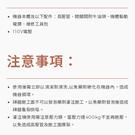
機器本體及以下配件：高壓管、開關閥附牛油頭、機體驅動
電鑽、維修工具包
110V電壓
注意事項：
使用後需立即以清潔劑清洗,以免藥劑硬化在機器內，造成
機器損壞。
磚牆施工面不可以發泡藥劑灌注施工，以免藥劑發泡後造成
磚牆龜裂倒塌。
灌注機使用需注意壓力錶，當壓力達400kg不宜再施壓，
以免造成高壓管及施工面爆裂。