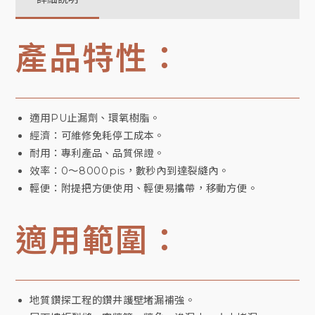
產品特性：
適用PU止漏劑、環氧樹脂。
經濟：可維修免耗停工成本。
耐用：專利產品、品質保證。
效率：0～8000pis，數秒內到達裂縫內。
輕便：附提把方便使用、輕便易攜帶，移動方便。
適用範圍：
地質鑽探工程的鑽井護壁堵漏補強。