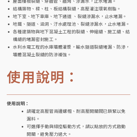
屋面樓板裂縫、穿牆管、牆角、滲漏水，止水堵漏。
結構築物、樑、柱、板結構裂縫，高壓灌注環氧樹脂。
地下室、地下車庫、地下通道 、裂縫滲漏水，止水堵漏。
地鐵、隧道、涵洞、汙水處理池、裂縫滲漏水，止水堵漏。
各種建築物與地下混凝土工程的裂縫、伸縮縫、施工縫、結
構縫的堵漏密封施工。
水利水電工程的水庫壩體灌漿，輸水隧道裂縫堵漏、防滲，
壩體混凝土裂縫的防滲補強。
使用說明：
使用說明：
請確定高壓管兩邊螺帽、耐高壓開關閥已鎖緊以免
漏料。
可選擇手動與線控驅動方式，請以點放的方式啟動
開關，避免壓力過大。