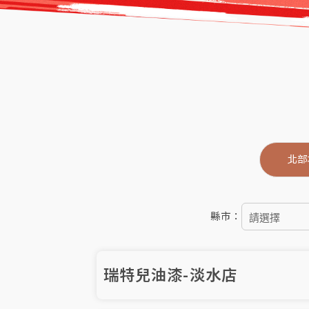
北部
縣市：
瑞特兒油漆-淡水店