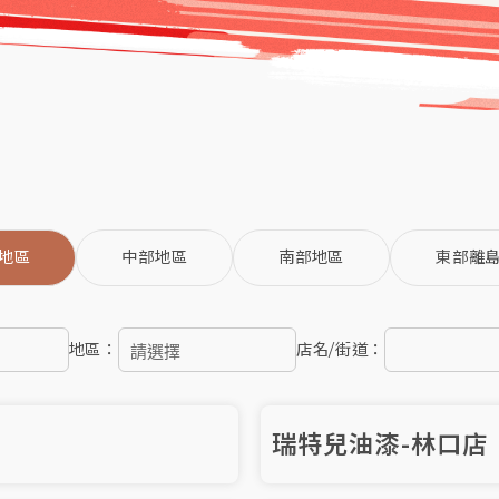
地區
中部地區
南部地區
東部離
地區：
店名/街道：
瑞特兒油漆-林口店