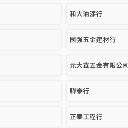
和大油漆行
國強五金建材行
元大鑫五金有限公
驊泰行
正泰工程行