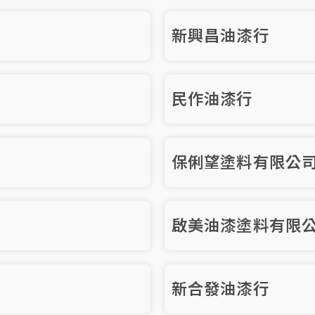
新興昌油漆行
民作油漆行
保俐望塗料有限公
啟美油漆塗料有限
新合發油漆行