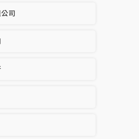
限公司
司
行