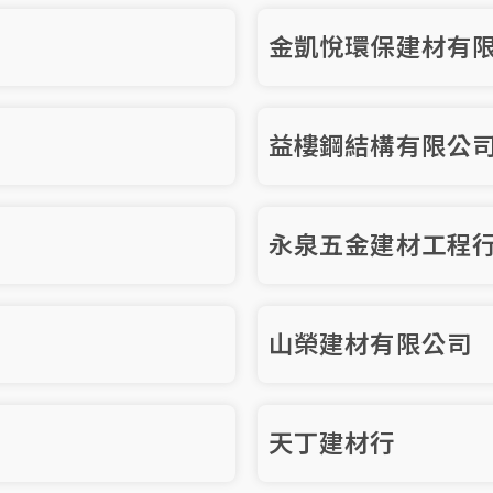
金凱悅環保建材有
益樓鋼結構有限公
永泉五金建材工程
山榮建材有限公司
天丁建材行