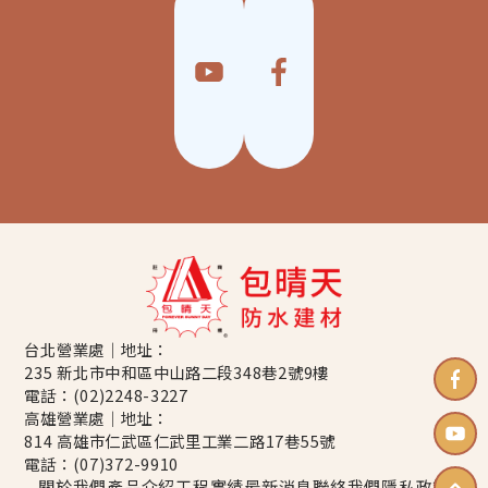
台北營業處｜地址：
235 新北市中和區中山路二段348巷2號9樓
電話：
(02)2248-3227
高雄營業處｜地址：
814 高雄市仁武區仁武里工業二路17巷55號
電話：
(07)372-9910
關於我們
產品介紹
工程實績
最新消息
聯絡我們
隱私政策