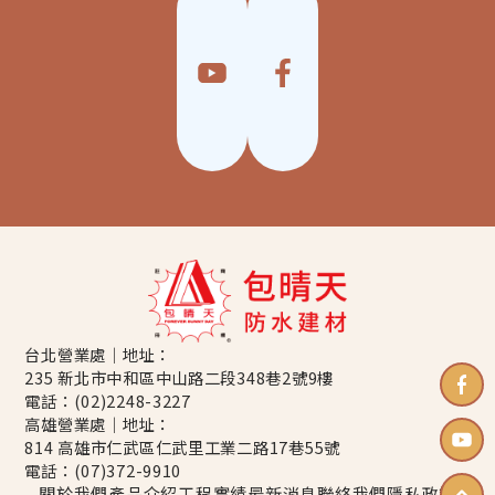
台北營業處｜地址：
235 新北市中和區中山路二段348巷2號9樓
電話：
(02)2248-3227
高雄營業處｜地址：
814 高雄市仁武區仁武里工業二路17巷55號
電話：
(07)372-9910
關於我們
產品介紹
工程實績
最新消息
聯絡我們
隱私政策