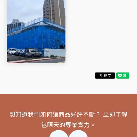
想知道我們如何讓商品好評不斷？ 立即了解
包晴天的專業實力。